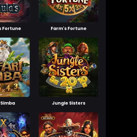
s Fortune
Farm's Fortune
 Simba
Jungle Sisters