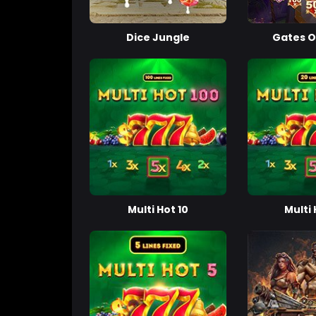
Dice Jungle
Gates O
Multi Hot 10
Multi 