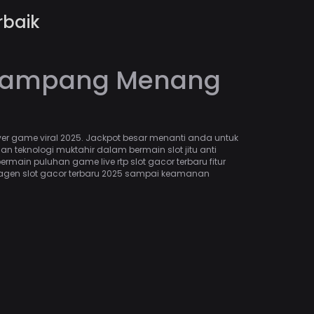
rbaik
ni Gampang Menang
ver game viral 2025. Jackpot besar menanti anda untuk
n teknologi muktahir dalam bermain slot jitu anti
rmain puluhan game live rtp slot gacor terbaru fitur
i agen slot gacor terbaru 2025 sampai keamanan