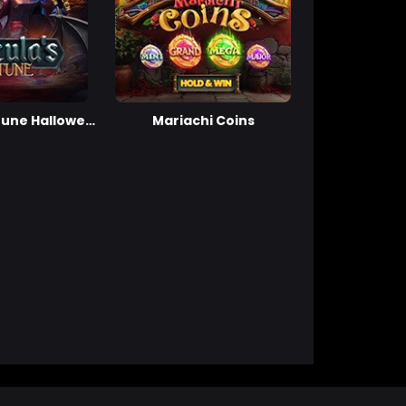
Dracula's Fortune Halloween Edition
Mariachi Coins