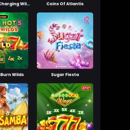
Gems Crown Charging Wilds
Coins Of Atlantis
 Burn Wilds
Sugar Fiesta