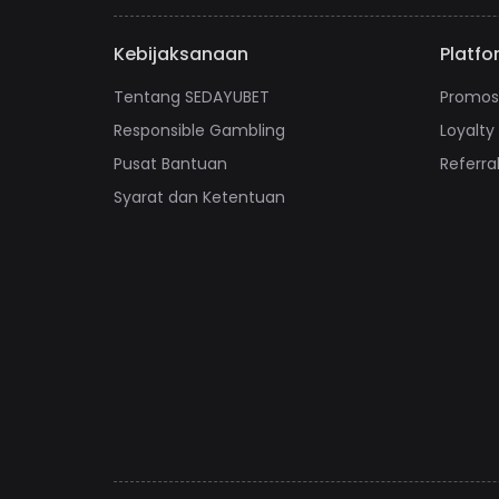
Kebijaksanaan
Platfo
Tentang SEDAYUBET
Promos
Responsible Gambling
Loyalty
Pusat Bantuan
Referra
Syarat dan Ketentuan