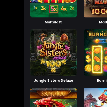
MultiHot5
Mad 
Jungle Sisters Deluxe
Burni