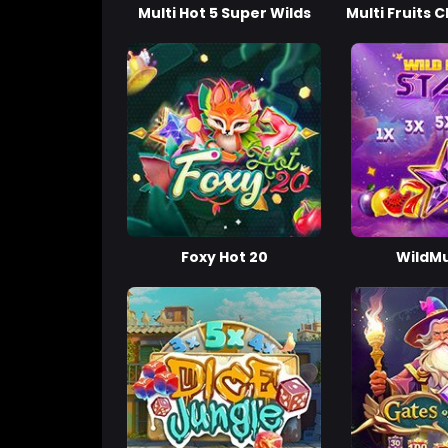
Multi Hot 5 Super Wilds
Multi Fruits 
Foxy Hot 20
WildMu