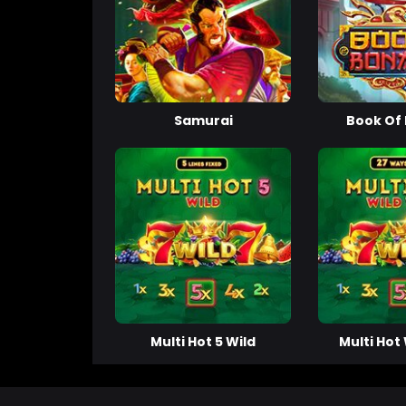
Samurai
Book Of
Multi Hot 5 Wild
Multi Hot