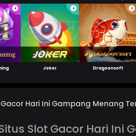
i
i
i
ming
Joker
Dragoonsoft
ot Gacor Hari Ini Gampang Menang Te
Situs Slot Gacor Hari I