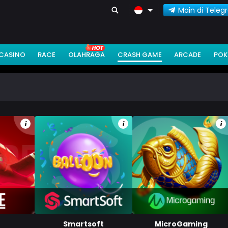
Main di Tele
 CASINO
RACE
OLAHRAGA
CRASH GAME
ARCADE
POK
i
i
i
r
Smartsoft
MicroGaming