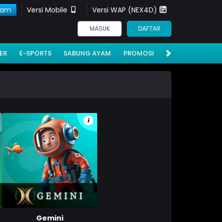
gram
Versi Mobile
Versi WAP (NEX4D)
MASUK
DAFTAR
ER
E-SPORTS
SABUNG AYAM
PROMOSI
i
Gemini