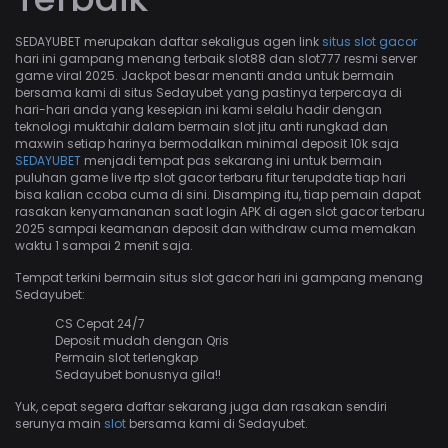
SEDAYUBET merupakan daftar sekaligus agen link
situs slot gacor
hari ini gampang menang terbaik slot88 dan slot777 resmi server
game viral 2025. Jackpot besar menanti anda untuk bermain
bersama kami di situs Sedayubet yang pastinya terpercaya di
hari-hari anda yang kesepian ini kami selalu hadir dengan
teknologi muktahir dalam bermain slot jitu anti rungkad dan
maxwin setiap harinya bermodalkan minimal deposit 10k saja
SEDAYUBET
menjadi tempat pas sekarang ini untuk bermain
puluhan game live rtp slot gacor terbaru fitur terupdate tiap hari
bisa kalian ccoba cuma di sini. Disamping itu, tiap pemain dapat
rasakan kenyamananan saat login APK di agen slot gacor terbaru
2025 sampai keamanan deposit dan withdraw cuma memakan
waktu 1 sampai 2 menit saja.
Tempat terkini bermain situs slot gacor hari ini gampang menang
Sedayubet:
CS Cepat 24/7
Deposit mudah dengan Qris
Permain slot terlengkap
Sedayubet bonusnya gila!!
Yuk, cepat segera daftar sekarang juga dan rasakan sendiri
serunya main
slot
bersama kami di Sedayubet.