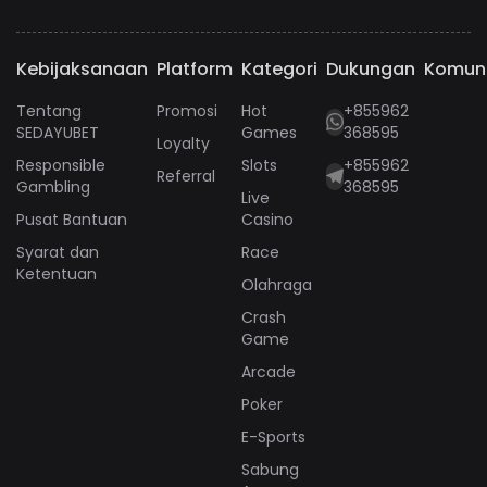
Kebijaksanaan
Platform
Kategori
Dukungan
Komun
Tentang
Promosi
Hot
+855962
SEDAYUBET
Games
368595
Loyalty
Responsible
Slots
+855962
Referral
Gambling
368595
Live
Pusat Bantuan
Casino
Syarat dan
Race
Ketentuan
Olahraga
Crash
Game
Arcade
Poker
E-Sports
Sabung