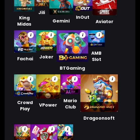
Jili
InOut
King
Gemini
Aviator
Midas
i
i
i
i
AMB
Joker
Fachai
Slot
BTGaming
i
i
i
i
Mario
Crowd
VPower
Club
Play
Dragoonsoft
i
i
i