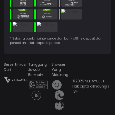
* Selama bank maintenance dan bank offline deposit dan
penarikan tidak dapat diproses
Bersertifikasi
Tanggung
Browser
Dari
Jawab
Yang
Bermain
Didukung
©2026 SEDAYUBET.
Hak cipta dilindungi |
18+