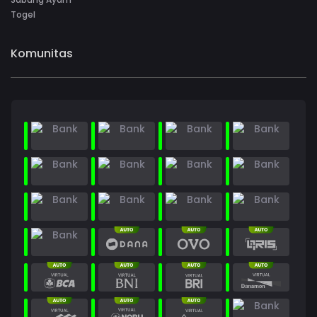
Togel
Komunitas