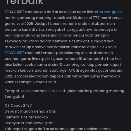
Terbaik
SEDAYUBET merupakan daftar sekaligus agen link
situs slot gacor
hari ini gampang menang terbaik slot88 dan slot777 resmi server
game viral 2025. Jackpot besar menanti anda untuk bermain
bersama kami di situs Sedayubet yang pastinya terpercaya di
hari-hari anda yang kesepian ini kami selalu hadir dengan
teknologi muktahir dalam bermain slot jitu anti rungkad dan
maxwin setiap harinya bermodalkan minimal deposit 10k saja
SEDAYUBET
menjadi tempat pas sekarang ini untuk bermain
puluhan game live rtp slot gacor terbaru fitur terupdate tiap hari
bisa kalian ccoba cuma di sini. Disamping itu, tiap pemain dapat
rasakan kenyamananan saat login APK di agen slot gacor terbaru
2025 sampai keamanan deposit dan withdraw cuma memakan
waktu 1 sampai 2 menit saja.
Tempat terkini bermain situs slot gacor hari ini gampang menang
Sedayubet:
CS Cepat 24/7
Deposit mudah dengan Qris
Permain slot terlengkap
Sedayubet bonusnya gila!!
Yuk, cepat segera daftar sekarang juga dan rasakan sendiri