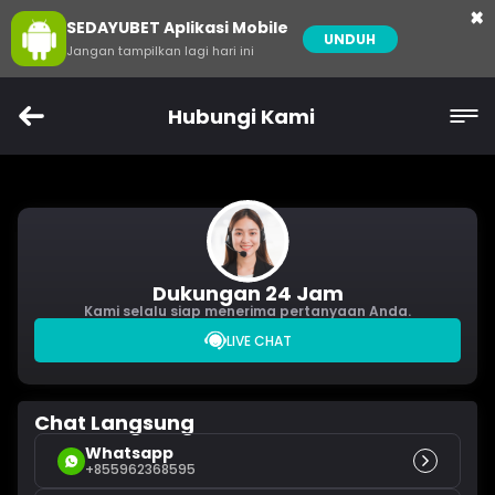
×
SEDAYUBET Aplikasi Mobile
UNDUH
Jangan tampilkan lagi hari ini
Hubungi Kami
Dukungan 24 Jam
Kami selalu siap menerima pertanyaan Anda.
LIVE CHAT
Chat Langsung
Whatsapp
+855962368595